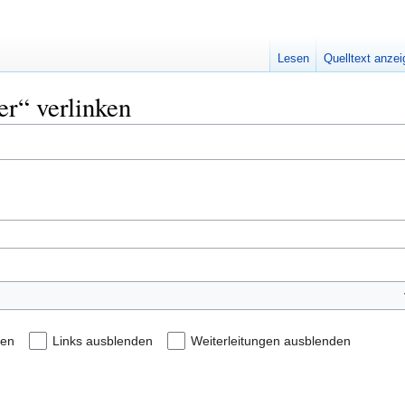
Lesen
Quelltext anze
er“ verlinken
den
Links ausblenden
Weiterleitungen ausblenden