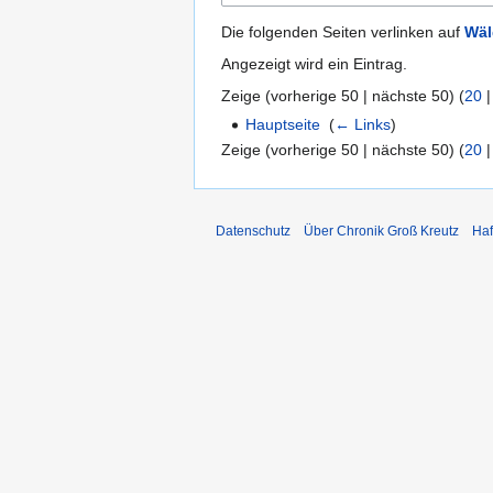
Die folgenden Seiten verlinken auf
Wäl
Angezeigt wird ein Eintrag.
Zeige (
vorherige 50
|
nächste 50
) (
20
Hauptseite
‎
(
← Links
)
Zeige (
vorherige 50
|
nächste 50
) (
20
Datenschutz
Über Chronik Groß Kreutz
Haf