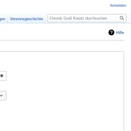
Anmelden
Suche
igen
Versionsgeschichte
Hilfe