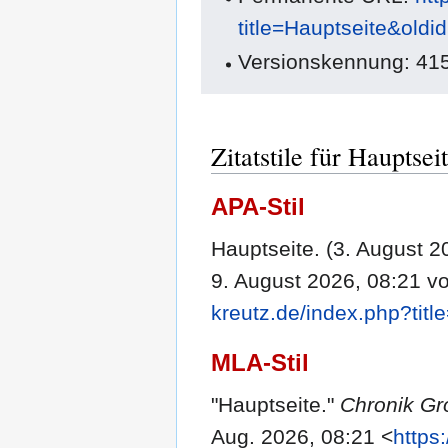
title=Hauptseite&oldi
Versionskennung: 41
Zitatstile für Hauptsei
APA-Stil
Hauptseite. (3. August 2
9. August 2026, 08:21 v
kreutz.de/index.php?tit
MLA-Stil
"Hauptseite."
Chronik Gr
Aug. 2026, 08:21 <
https